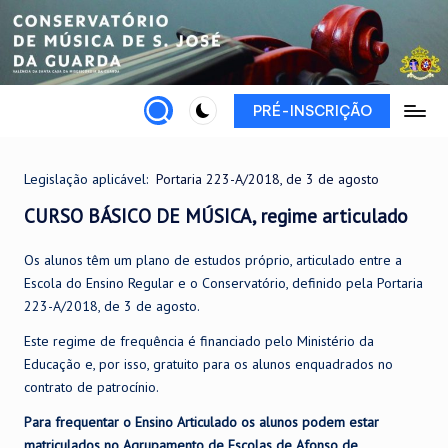
Skip
to
content
PRÉ-INSCRIÇÃO
Legislação aplicável:
Portaria 223-A/2018, de 3 de agosto
CURSO BÁSICO DE MÚSICA, regime articulado
Os alunos têm um plano de estudos próprio, articulado entre a
Escola do Ensino Regular e o Conservatório, definido pela Portaria
223-A/2018, de 3 de agosto.
Este regime de frequência é financiado pelo Ministério da
Educação e, por isso, gratuito para os alunos enquadrados no
contrato de patrocínio.
Para frequentar o Ensino Articulado os alunos podem estar
matriculados no Agrupamento de Escolas de Afonso de