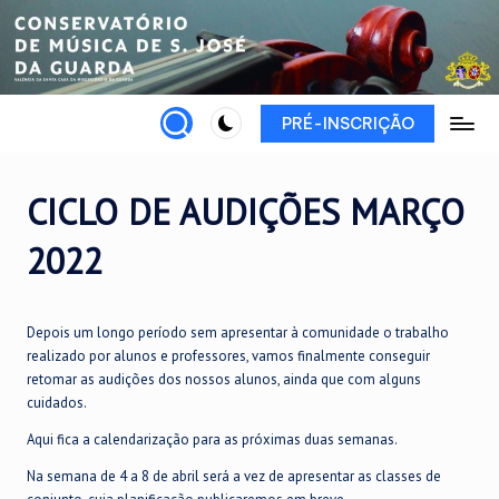
Skip
to
content
PRÉ-INSCRIÇÃO
CICLO DE AUDIÇÕES MARÇO
2022
Depois um longo período sem apresentar à comunidade o trabalho
realizado por alunos e professores, vamos finalmente conseguir
retomar as audições dos nossos alunos, ainda que com alguns
cuidados.
Aqui fica a calendarização para as próximas duas semanas.
Na semana de 4 a 8 de abril será a vez de apresentar as classes de