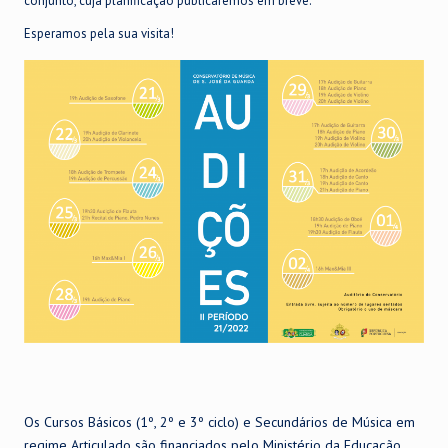
conjunto, cuja planificação publicaremos em breve.
Esperamos pela sua visita!
Os Cursos Básicos (1º, 2º e 3º ciclo) e Secundários de Música em
regime Articulado são financiados pelo Ministério da Educação,