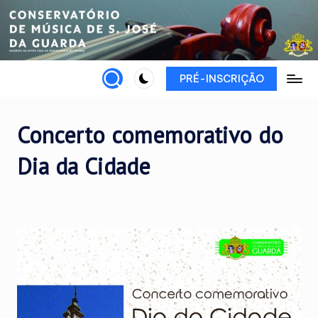
Skip
to
content
PRÉ-INSCRIÇÃO
Concerto comemorativo do
Dia da Cidade