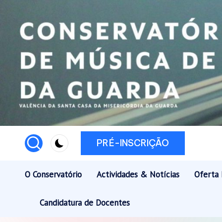
Skip
to
content
PRÉ-INSCRIÇÃO
O Conservatório
Actividades & Notícias
Oferta 
Candidatura de Docentes