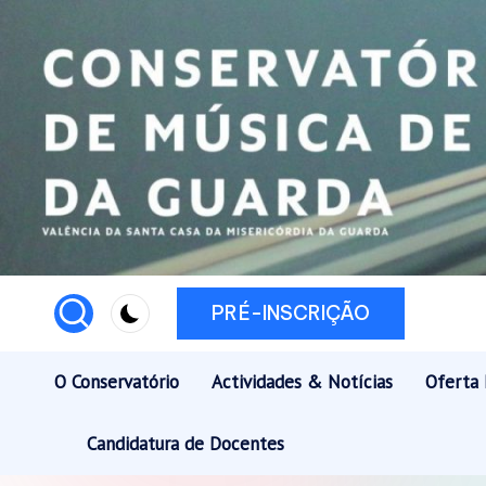
Skip
to
content
PRÉ-INSCRIÇÃO
O Conservatório
Actividades & Notícias
Oferta 
Candidatura de Docentes