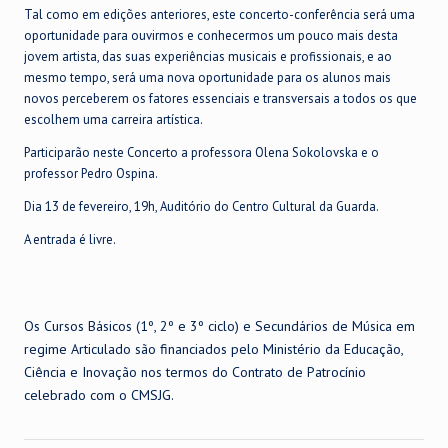
Tal como em edições anteriores, este concerto-conferência será uma
oportunidade para ouvirmos e conhecermos um pouco mais desta
jovem artista, das suas experiências musicais e profissionais, e ao
mesmo tempo, será uma nova oportunidade para os alunos mais
novos perceberem os fatores essenciais e transversais a todos os que
escolhem uma carreira artística.
Participarão neste Concerto a professora Olena Sokolovska e o
professor Pedro Ospina.
Dia 13 de fevereiro, 19h, Auditório do Centro Cultural da Guarda.
A entrada é livre.
Os Cursos Básicos (1º, 2º e 3º ciclo) e Secundários de Música em
regime Articulado são financiados pelo Ministério da Educação,
Ciência e Inovação nos termos do Contrato de Patrocínio
celebrado com o CMSJG.