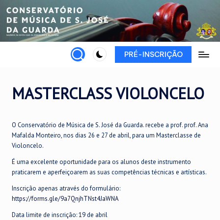
Skip
to
content
PRÉ-INSCRIÇÃO
MASTERCLASS VIOLONCELO
O Conservatório de Música de S. José da Guarda. recebe a prof. prof. Ana
Mafalda Monteiro, nos dias 26 e 27 de abril, para um Masterclasse de
Violoncelo.
É uma excelente oportunidade para os alunos deste instrumento
praticarem e aperfeiçoarem as suas competências técnicas e artísticas.
Inscrição apenas através do formulário:
https://forms.gle/9a7QnjhTNst4JaWNA
Data limite de inscrição: 19 de abril