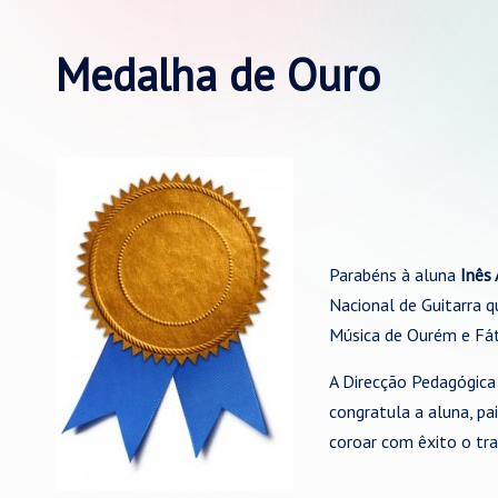
Medalha de Ouro
Parabéns à aluna
Inês 
Nacional de Guitarra q
Música de Ourém e Fá
A Direcção Pedagógica
congratula a aluna, pa
coroar com êxito o tra