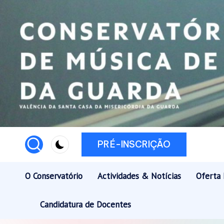
Skip
to
content
PRÉ-INSCRIÇÃO
O Conservatório
Actividades & Notícias
Oferta 
Candidatura de Docentes