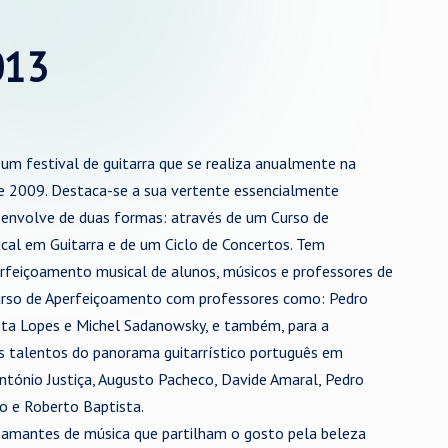
013
 um festival de guitarra que se realiza anualmente na
e 2009. Destaca-se a sua vertente essencialmente
senvolve de duas formas: através de um Curso de
al em Guitarra e de um Ciclo de Concertos. Tem
erfeiçoamento musical de alunos, músicos e professores de
Curso de Aperfeiçoamento com professores como: Pedro
ita Lopes e Michel Sadanowsky, e também, para a
 talentos do panorama guitarrístico português em
António Justiça, Augusto Pacheco, Davide Amaral, Pedro
o e Roberto Baptista.
 amantes de música que partilham o gosto pela beleza