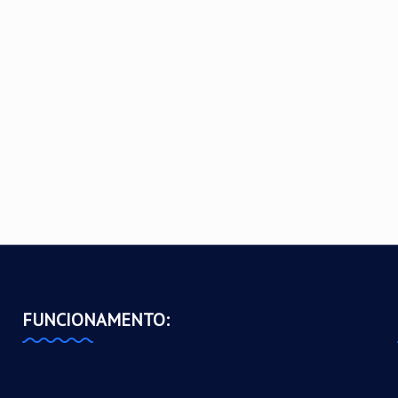
FUNCIONAMENTO: