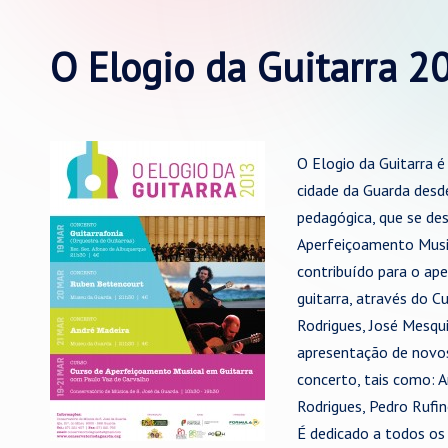
O Elogio da Guitarra 2
O Elogio da Guitarra é
cidade da Guarda desd
pedagógica, que se de
Aperfeiçoamento Music
contribuído para o ap
guitarra, através do 
Rodrigues, José Mesqu
apresentação de novos
concerto, tais como: 
Rodrigues, Pedro Rufin
É dedicado a todos os