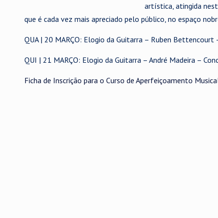
artística, atingida ne
que é cada vez mais apreciado pelo público, no espaço nob
QUA | 20 MARÇO: Elogio da Guitarra – Ruben Bettencourt
QUI | 21 MARÇO: Elogio da Guitarra – André Madeira – Co
Ficha de Inscrição para o Curso de Aperfeiçoamento Musica