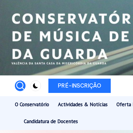
Skip
to
content
PRÉ-INSCRIÇÃO
O Conservatório
Actividades & Notícias
Oferta 
Candidatura de Docentes