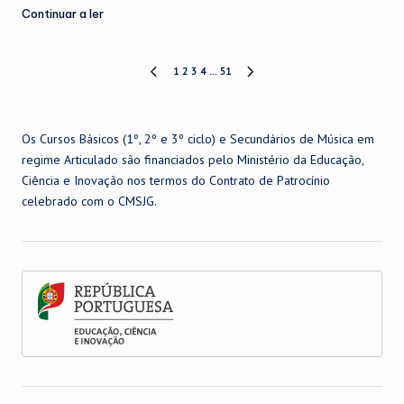
Continuar a ler
Paginação
1
2
3
4
…
51
PREVIOUS
NEXT
PAGE
PAGE
dos
Os Cursos Básicos (1º, 2º e 3º ciclo) e Secundários de Música em
conteúdos
regime Articulado são financiados pelo Ministério da Educação,
Ciência e Inovação nos termos do Contrato de Patrocínio
celebrado com o CMSJG.