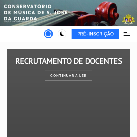
Skip
to
content
PRÉ-INSCRIÇÃO
RECRUTAMENTO DE DOCENTES
CONTINUAR A LER