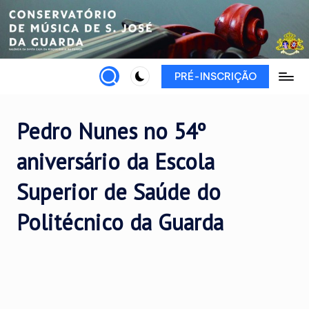
Skip
to
content
PRÉ-INSCRIÇÃO
Pedro Nunes no 54º
aniversário da Escola
Superior de Saúde do
Politécnico da Guarda