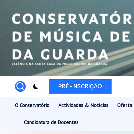
Skip
to
content
PRÉ-INSCRIÇÃO
O Conservatório
Actividades & Notícias
Oferta 
Candidatura de Docentes