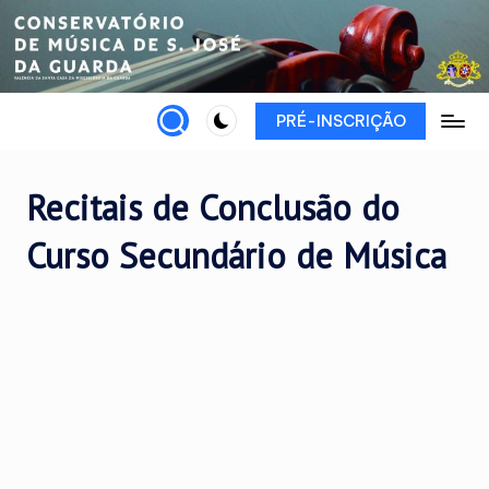
Skip
to
content
PRÉ-INSCRIÇÃO
Recitais de Conclusão do
Curso Secundário de Música