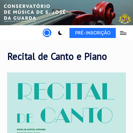
Skip
to
content
PRÉ-INSCRIÇÃO
Recital de Canto e Piano