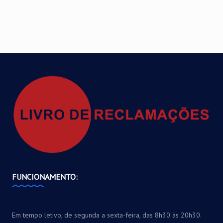
FUNCIONAMENTO:
Em tempo letivo, de segunda a sexta-feira, das 8h30 às 20h30.