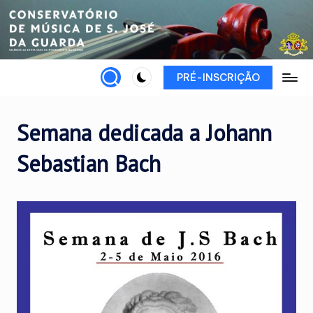
Skip
to
content
PRÉ-INSCRIÇÃO
Semana dedicada a Johann
Sebastian Bach